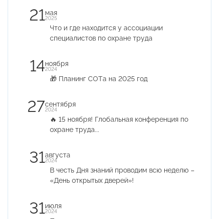
21
мая
2025
Что и где находится у ассоциации
специалистов по охране труда
14
ноября
2024
🎁 Планинг СОТа на 2025 год
27
сентября
2024
🔥 15 ноября! Глобальная конференция по
охране труда...
31
августа
2024
В честь Дня знаний проводим всю неделю –
«День открытых дверей»!
31
июля
2024