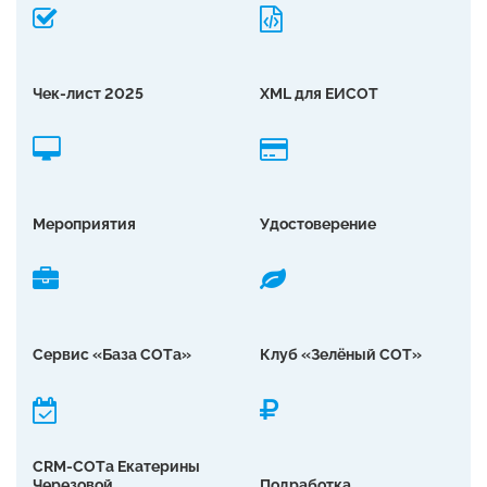
Чек-лист 2025
XML для ЕИСОТ
Мероприятия
Удостоверение
Сервис «База СОТа»
Клуб «Зелёный СОТ»
CRM-СОТа Екатерины
Черезовой
Подработка