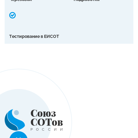
Тестирование в ЕИСОТ
Союз
СОТов
РОССИИ