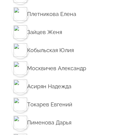
Плетникова Елена
Зайцев Женя
Кобыльская Юлия
Москвичев Александр
Асирян Надежда
Токарев Евгений
Пименова Дарья