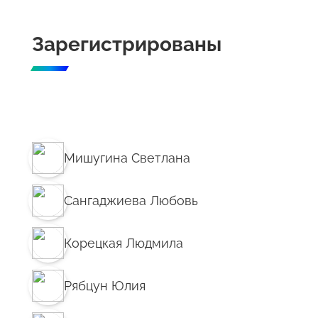
Зарегистрированы
Мишугина Светлана
Сангаджиева Любовь
Корецкая Людмила
Рябцун Юлия