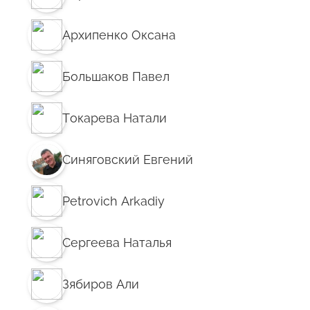
Архипенко Оксана
Большаков Павел
Токарева Натали
Синяговский Евгений
Petrovich Arkadiy
Сергеева Наталья
Зябиров Али