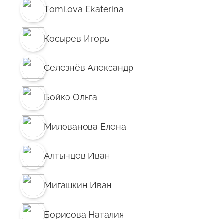
Tomilova Ekaterina
Косырев Игорь
Селезнёв Александр
Бойко Ольга
Милованова Елена
Алтынцев Иван
Мигашкин Иван
Борисова Наталия