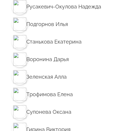
Русакевич-Окулова Надежда
Подгорнов Илья
Станькова Екатерина
Воронина Дарья
Зеленская Алла
Трофимова Елена
Супонева Оксана
Гирина Виктория