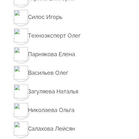
Силос Игорь
Техноэксперт Олег
Парнякова Елена
Васильев Олег
Загуляева Наталья
Николаева Ольга
Салахова Лейсян