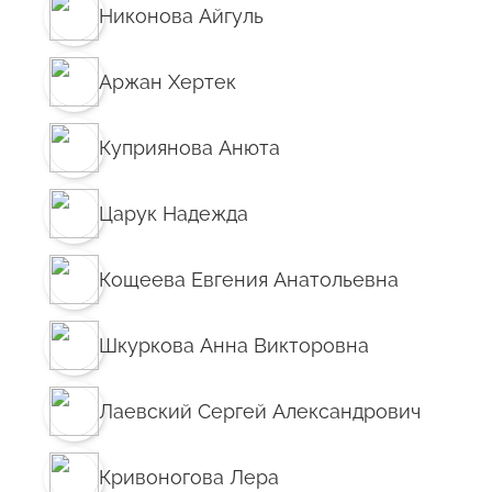
Никонова Айгуль
Аржан Хертек
Куприянова Анюта
Царук Надежда
Кощеева Евгения Анатольевна
Шкуркова Анна Викторовна
Лаевский Сергей Александрович
Кривоногова Лера