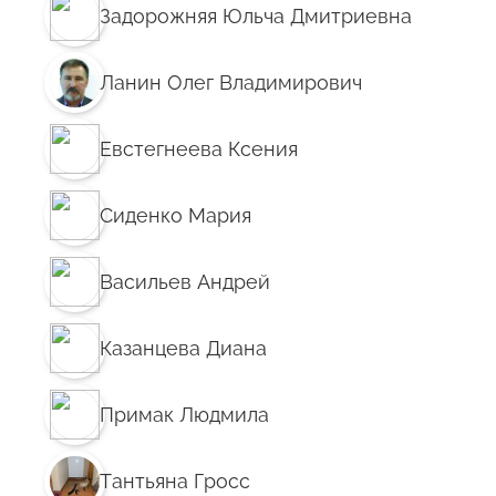
Задорожняя Юльча Дмитриевна
Ланин Олег Владимирович
Евстегнеева Ксения
Сиденко Мария
Васильев Андрей
Казанцева Диана
Примак Людмила
Тантьяна Гросс