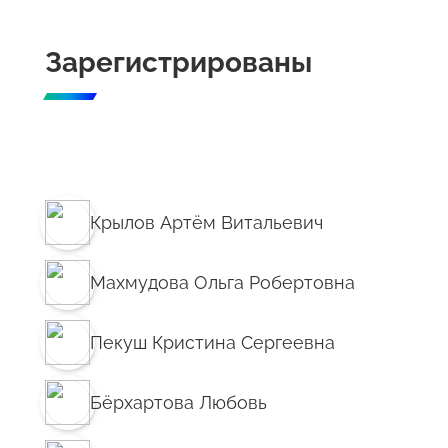
Зарегистрированы
Крылов Артём Витальевич
Махмудова Ольга Робертовна
Пекуш Кристина Сергеевна
Бёрхартова Любовь