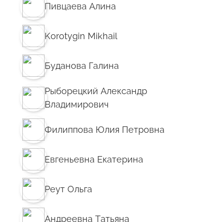
Пивцаева Алина
Korotygin Mikhail
Буданова Галина
Рыборецкий Александр
Владимирович
Филиппова Юлия Петровна
Евгеньевна Екатерина
Реут Ольга
Андреевна Татьяна