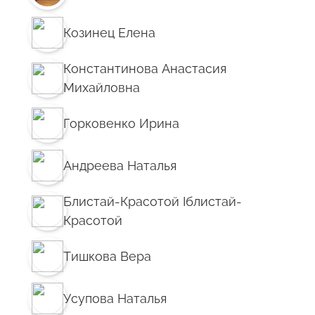
Козинец Елена
Константинова Анастасия
Михайловна
Горковенко Ирина
Андреева Наталья
Блистай-Красотой Iблистай-
Красотой
Тишкова Вера
Усупова Наталья