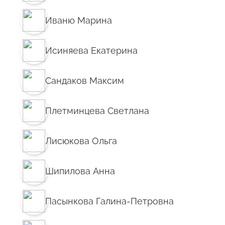
Иваню Марина
Исиняева Екатерина
Сандаков Максим
Плетминцева Светлана
Лисюкова Ольга
Шипилова Анна
Пасынкова Галина-Петровна